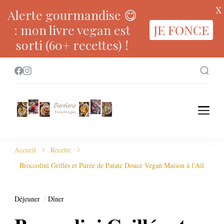
X
Alerte gourmandise 😋
: mon livre vegan est
JE FONCE
sorti (60+ recettes) !
Accueil
Recette
Broccolini Grillés et Purée de Patate Douce Vegan Maison à l’Ail
Déjeuner
Dîner