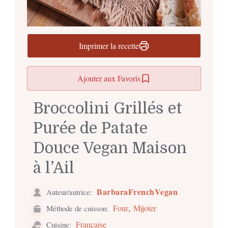
Imprimer la recette
Ajouter aux Favoris
Broccolini Grillés et
Purée de Patate
Douce Vegan Maison
à l’Ail
BarbaraFrenchVegan
Auteur/autrice:
,
Four
Mijoter
Méthode de cuisson:
Française
Cuisine: