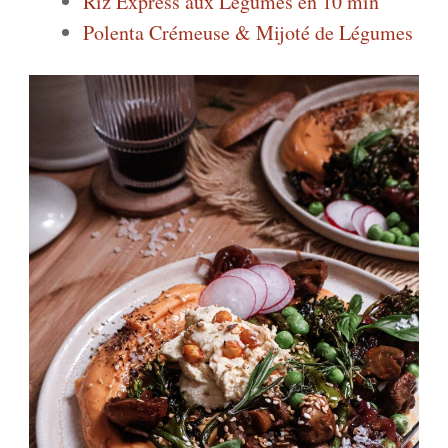
Riz Express aux Légumes en 10 min
Polenta Crémeuse & Mijoté de Légumes