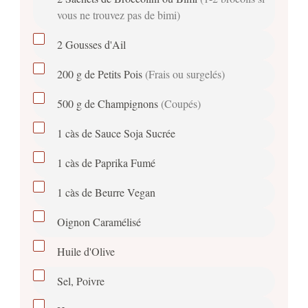
vous ne trouvez pas de bimi)
2
Gousses d'Ail
200
g
de Petits Pois
(Frais ou surgelés)
500
g
de Champignons
(Coupés)
1
càs
de Sauce Soja Sucrée
1
càs
de Paprika Fumé
1
càs
de Beurre Vegan
Oignon Caramélisé
Huile d'Olive
Sel, Poivre