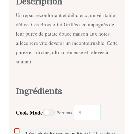
Description
Un repas réconfortant et délicieux, un véritable
délice. Ces Broccolini Grillés accompagnés de
leur purée de patate douce maison aux notes
ailées sera vite devenir un incontournable. Cette
purée est divine, ultra crémeuse et relevée à
souhait.
Ingrédients
Cook Mode
Portions
2
Sachets de Broccolini ou Bimi
(1-2 brocolis si