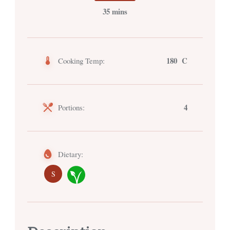
35 mins
180 C
Cooking Temp:
4
Portions:
Dietary:
S