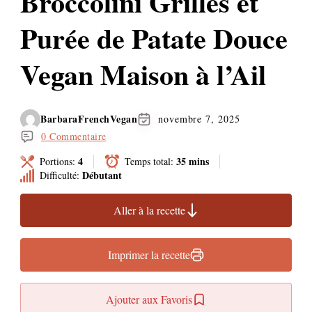
Broccolini Grillés et
Purée de Patate Douce
Vegan Maison à l’Ail
BarbaraFrenchVegan
novembre 7, 2025
0 Commentaire
4
35 mins
Portions:
Temps total:
Débutant
Difficulté:
Aller à la recette
Imprimer la recette
Ajouter aux Favoris