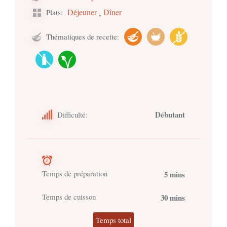
,
Déjeuner
Dîner
Plats:
Thématiques de recette:
Débutant
Difficulté:
Temps de préparation
5 mins
Temps de cuisson
30 mins
Temps total