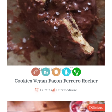
Ajouter aux Favoris
Cookies Vegan Façon Ferrero Rocher
17 mins
Intermédiaire
Délicieux