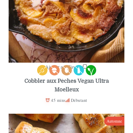
Ajouter aux Favoris
Cobbler aux Pêches Vegan Ultra
Moelleux
45 mins
Débutant
Automne