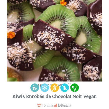
Ajouter aux Favoris
Kiwis Enrobés de Chocolat Noir Vegan
40 mins
Débutant