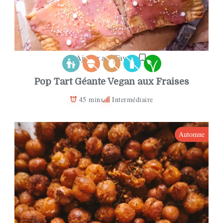
Ajouter aux Favoris
Pop Tart Géante Vegan aux Fraises
45 mins
Intermédiaire
Automne