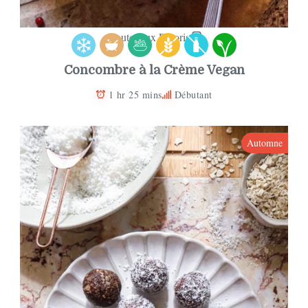
Ajouter aux Favoris
Concombre à la Crème Vegan
1 hr 25 mins
Débutant
Automne