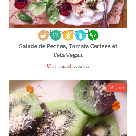
Ajouter aux Favoris
Salade de Pêches, Tomate Cerises et
Feta Vegan
15 mins
Débutant
Délicieux