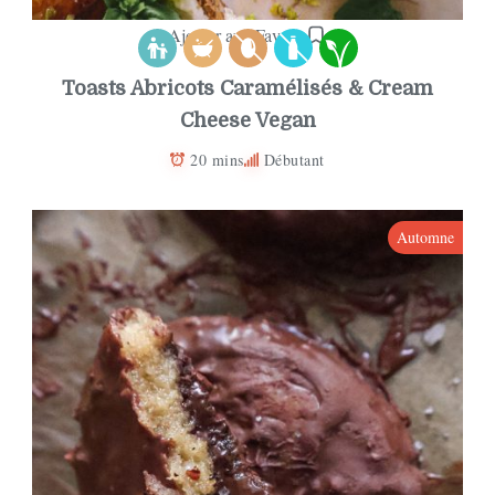
Ajouter aux Favoris
Toasts Abricots Caramélisés & Cream
Cheese Vegan
20 mins
Débutant
Automne