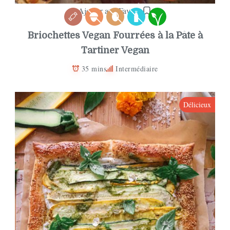
Ajouter aux Favoris
Briochettes Vegan Fourrées à la Pâte à
Tartiner Vegan
35 mins
Intermédiaire
Délicieux