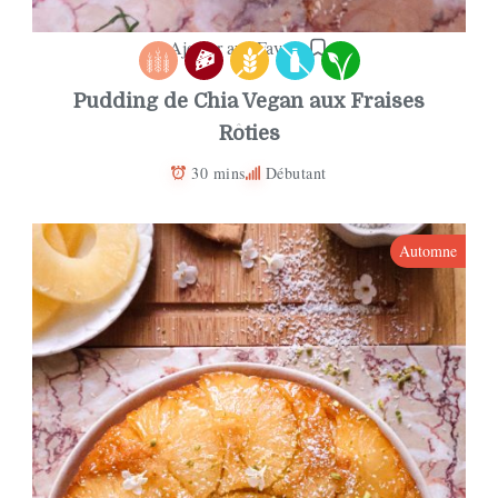
Ajouter aux Favoris
Pudding de Chia Vegan aux Fraises
Rôties
30 mins
Débutant
Automne