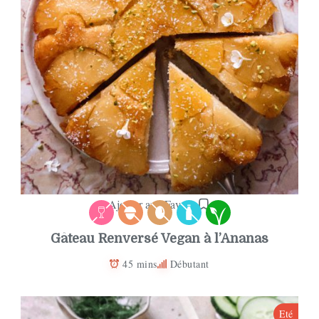
Ajouter aux Favoris
Gâteau Renversé Vegan à l’Ananas
45 mins
Débutant
Eté