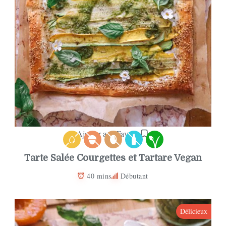
Ajouter aux Favoris
Tarte Salée Courgettes et Tartare Vegan
40 mins
Débutant
Délicieux