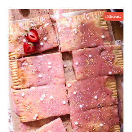
Délicieux