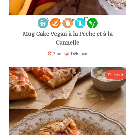
Ajouter aux Favoris
Mug Cake Vegan à la Pêche et à la
Cannelle
7 mins
Débutant
Délicieux