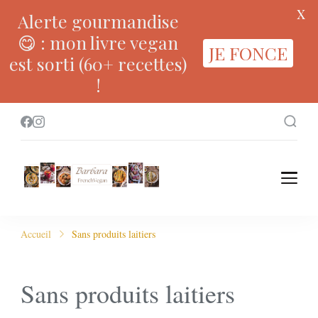
X
Alerte gourmandise
😋 : mon livre vegan
JE FONCE
est sorti (60+ recettes)
!
Accueil
Sans produits laitiers
Sans produits laitiers