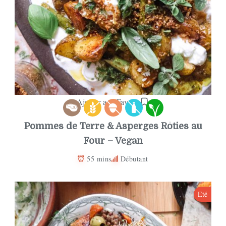
Ajouter aux Favoris
Pommes de Terre & Asperges Rôties au
Four – Vegan
55 mins
Débutant
Eté