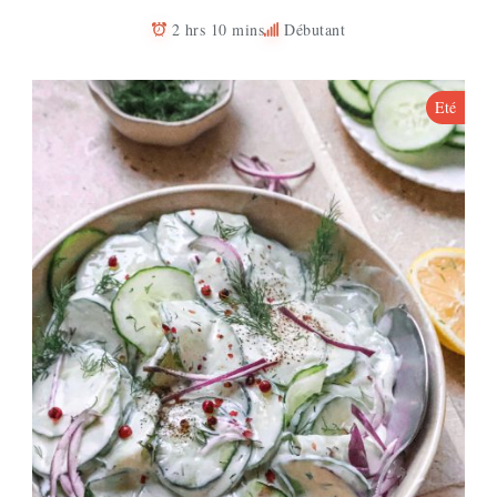
2 hrs 10 mins
Débutant
Eté