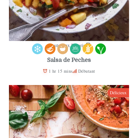
Ajouter aux Favoris
Salsa de Pêches
1 hr 15 mins
Débutant
Délicieux