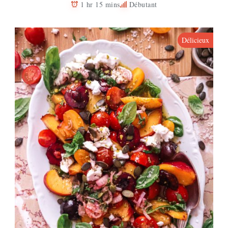
1 hr 15 mins
Débutant
Délicieux