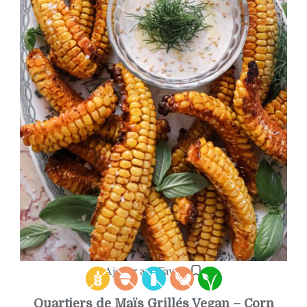
Ajouter aux Favoris
Quartiers de Maïs Grillés Vegan – Corn