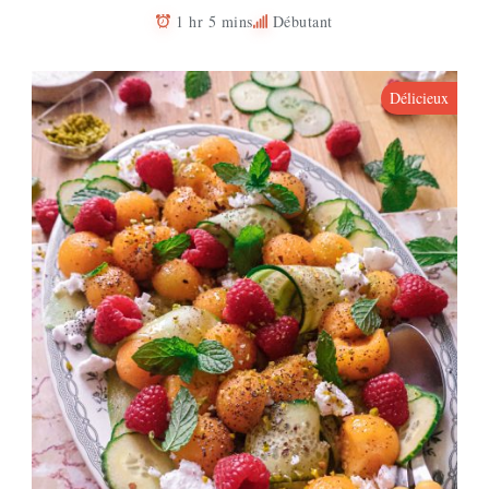
1 hr 5 mins
Débutant
Délicieux