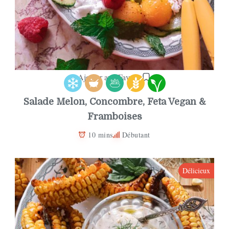
Ajouter aux Favoris
Salade Melon, Concombre, Feta Vegan &
Framboises
10 mins
Débutant
Délicieux