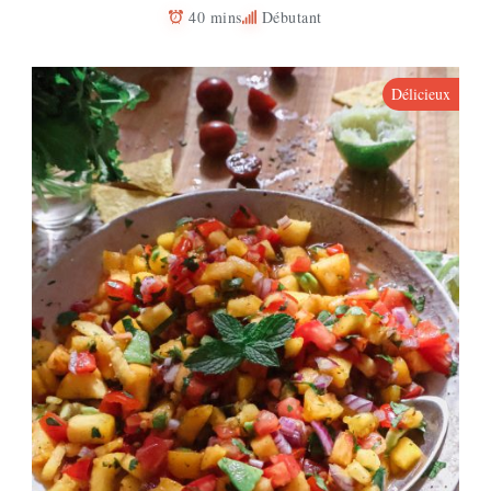
40 mins
Débutant
Délicieux