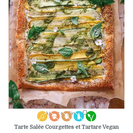
Ajouter aux Favoris
Tarte Salée Courgettes et Tartare Vegan