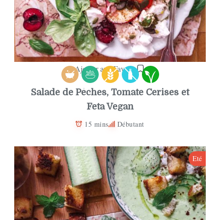
Ajouter aux Favoris
Salade de Pêches, Tomate Cerises et
Feta Vegan
15 mins
Débutant
Eté