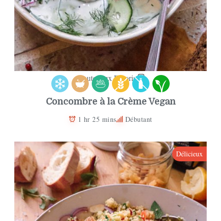
Ajouter aux Favoris
Concombre à la Crème Vegan
1 hr 25 mins
Débutant
Délicieux