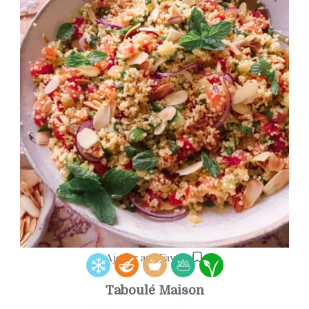
Ajouter aux Favoris
Taboulé Maison