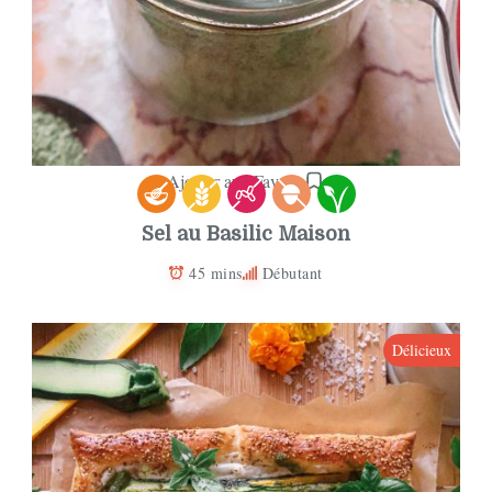
Ajouter aux Favoris
Sel au Basilic Maison
45 mins
Débutant
Délicieux