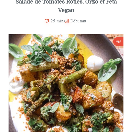
Salade de Tomates Rôties, Orzo et Feta
Vegan
25 mins
Débutant
Eté