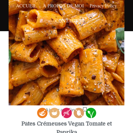
ACCUEIL
A PROPOS DE MOI
Privacy Policy
CONTACT
Ajouter aux Favoris
Pâtes Crémeuses Vegan Tomate et
Paprika