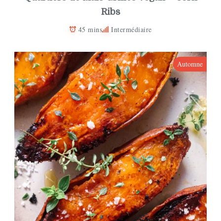
Ribs
45 mins
Intermédiaire
Automne