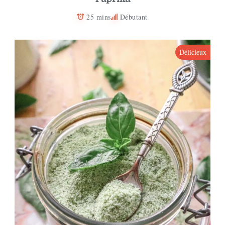
25 mins
Débutant
Délicieux