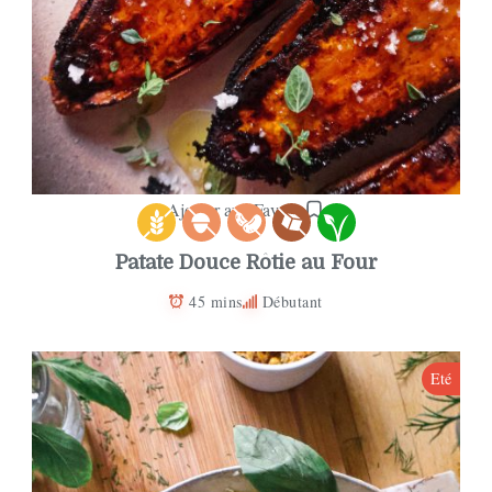
Ajouter aux Favoris
Patate Douce Rôtie au Four
45 mins
Débutant
Eté