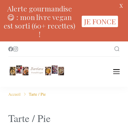
X
Alerte gourmandise
😋 : mon livre vegan
JE FONCE
est sorti (60+ recettes)
!
Accueil
Tarte / Pie
Tarte / Pie