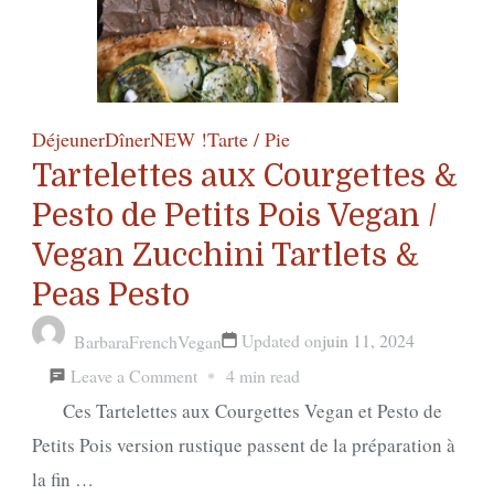
Déjeuner
Dîner
NEW !
Tarte / Pie
Tartelettes aux Courgettes &
Pesto de Petits Pois Vegan /
Vegan Zucchini Tartlets &
Peas Pesto
Updated on
juin 11, 2024
BarbaraFrenchVegan
on
Leave a Comment
4 min read
Tartelettes
Ces Tartelettes aux Courgettes Vegan et Pesto de
aux
Petits Pois version rustique passent de la préparation à
Courgettes
la fin …