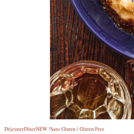
Déjeuner
Dîner
NEW !
Sans Gluten / Gluten Free