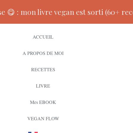
 😋 : mon livre vegan est sorti (60+ rece
ACCUEIL
A PROPOS DE MOI
RECETTES
LIVRE
Mes EBOOK
VEGAN FLOW