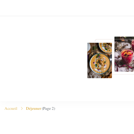
Accueil
Déjeuner
(Page 2)