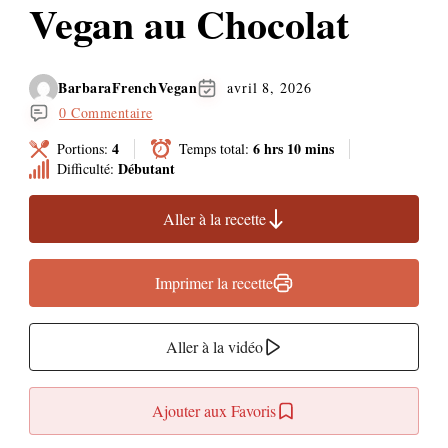
Vegan au Chocolat
BarbaraFrenchVegan
avril 8, 2026
0 Commentaire
4
6 hrs 10 mins
Portions:
Temps total:
Débutant
Difficulté:
Aller à la recette
Imprimer la recette
Aller à la vidéo
Ajouter aux Favoris