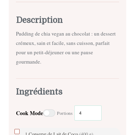
Description
Pudding de chia vegan au chocolat : un dessert
crémeux, sain et facile, sans cuisson, parfait
pour un petit-déjeuner ou une pause
gourmande.
Ingrédients
Cook Mode
Portions
1
Conserve de Lait de Coco
(400 g)