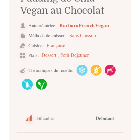
Vegan au Chocolat
BarbaraFrenchVegan
Auteur/autrice:
Sans Cuisson
Méthode de cuisson:
Française
Cuisine:
,
Dessert
Petit-Déjeuner
Plats:
Thématiques de recette:
Débutant
Difficulté: