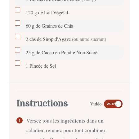
120
g
de Lait Végétal
60
g
de Graines de Chia
2
càs
de Sirop d'Agave
(ou autre sucrant)
25
g
de Cacao en Poudre Non Sucré
1
Pincée
de Sel
Instructions
Vidéo
ACTIVÉ
Versez tous les ingrédients dans un
saladier, remuez pour tout combiner