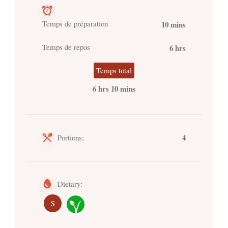
Temps de préparation
10 mins
Temps de repos
6 hrs
Temps total
6 hrs 10 mins
4
Portions:
Dietary:
S