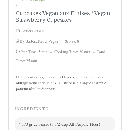
Cupcakes Vegan aux Fraises / Vegan
Strawberry Cupcakes
Goûter / Snack
By BarbaraFrenchVegan
–
Serves: 8
Prep Time: 5 min
–
Cooking Time: 20 min
–
Total
Time: 25 min
Des cupcakes vegan vanille et fraises, autant dire un duo
outrageusement délicieux :). Une base classique et simple
pour un résultat étonnant.
INGREDIENTS
* 170 gr de Farine (1 1/2 Cup All Purpose Flour)