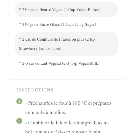
* 230 gr de Beurre Vegan (1 Cup Vegan Butter)
* 240 gr de Sucre Glace (2 Cups Icing Sugar)
* 2 càc de Confiture de Fraises ou plus (2 tsp
Strawberry Jam or more)
* 2-3 càs de Lait Végétal (2-3 tbsp Vegan Milk)
INSTRUCTIONS
1
- Préchauffez le four à 180 °C et préparez
un moule à muffins.
2
- Combinez le lait et le vinaigre dans un
bol, remuez et laissez reposer 5 min.