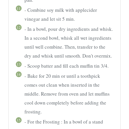
11
- Combine soy milk with applecider
vinegar and let sit 5 min.
12
- In a bowl, pour dry ingredients and whisk.
In a second bowl, whisk all wet ingredients
until well combine. Then, transfer to the
dry and whisk until smooth. Don't overmix.
13
- Scoop batter and fill each muffin tin 3/4.
14
- Bake for 20 min or until a toothpick
comes out clean when inserted in the
middle. Remove from oven and let muffins
cool down completely before adding the
frosting.
15
- For the Frosting : In a bowl of a stand