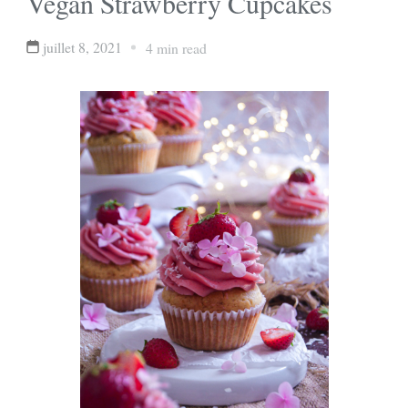
Vegan Strawberry Cupcakes
juillet 8, 2021
4 min read