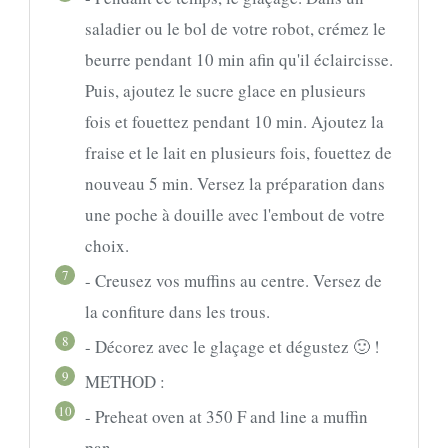
saladier ou le bol de votre robot, crémez le
beurre pendant 10 min afin qu'il éclaircisse.
Puis, ajoutez le sucre glace en plusieurs
fois et fouettez pendant 10 min. Ajoutez la
fraise et le lait en plusieurs fois, fouettez de
nouveau 5 min. Versez la préparation dans
une poche à douille avec l'embout de votre
choix.
7
- Creusez vos muffins au centre. Versez de
la confiture dans les trous.
8
- Décorez avec le glaçage et dégustez 🙂 !
9
METHOD :
10
- Preheat oven at 350 F and line a muffin
pan.