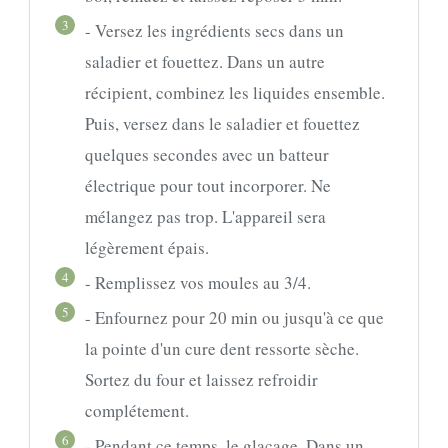
3
- Versez les ingrédients secs dans un
saladier et fouettez. Dans un autre
récipient, combinez les liquides ensemble.
Puis, versez dans le saladier et fouettez
quelques secondes avec un batteur
électrique pour tout incorporer. Ne
mélangez pas trop. L'appareil sera
légèrement épais.
4
- Remplissez vos moules au 3/4.
5
- Enfournez pour 20 min ou jusqu'à ce que
la pointe d'un cure dent ressorte sèche.
Sortez du four et laissez refroidir
complétement.
6
- Pendant ce temps, le glaçage. Dans un