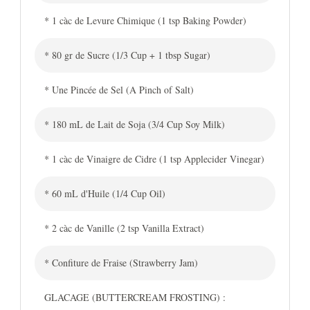
* 1 càc de Levure Chimique (1 tsp Baking Powder)
* 80 gr de Sucre (1/3 Cup + 1 tbsp Sugar)
* Une Pincée de Sel (A Pinch of Salt)
* 180 mL de Lait de Soja (3/4 Cup Soy Milk)
* 1 càc de Vinaigre de Cidre (1 tsp Applecider Vinegar)
* 60 mL d'Huile (1/4 Cup Oil)
* 2 càc de Vanille (2 tsp Vanilla Extract)
* Confiture de Fraise (Strawberry Jam)
GLACAGE (BUTTERCREAM FROSTING) :