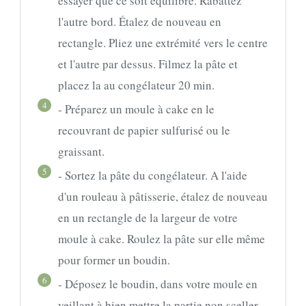
essayer que ce soit équilibré. Rabattez
l'autre bord. Étalez de nouveau en
rectangle. Pliez une extrémité vers le centre
et l'autre par dessus. Filmez la pâte et
placez la au congélateur 20 min.
4
- Préparez un moule à cake en le
recouvrant de papier sulfurisé ou le
graissant.
5
- Sortez la pâte du congélateur. A l'aide
d'un rouleau à pâtisserie, étalez de nouveau
en un rectangle de la largeur de votre
moule à cake. Roulez la pâte sur elle même
pour former un boudin.
6
- Déposez le boudin, dans votre moule en
veillant à bien mettre la partie non sceller