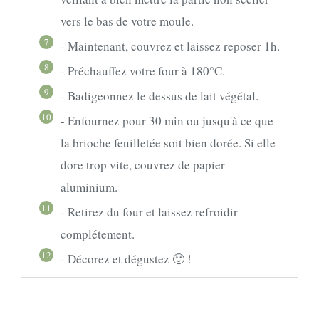
vers le bas de votre moule.
7
- Maintenant, couvrez et laissez reposer 1h.
8
- Préchauffez votre four à 180°C.
9
- Badigeonnez le dessus de lait végétal.
10
- Enfournez pour 30 min ou jusqu'à ce que
la brioche feuilletée soit bien dorée. Si elle
dore trop vite, couvrez de papier
aluminium.
11
- Retirez du four et laissez refroidir
complétement.
12
- Décorez et dégustez 🙂 !