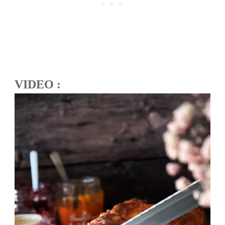
VIDEO :
Lecteur
vidéo