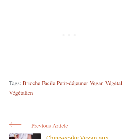
Tags:
Brioche
Facile
Petit-déjeuner
Vegan
Végétal
Végétalien
Previous Article
Post
Cheesecake Vegan aux