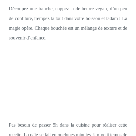
Découpez une tranche, nappez la de beurre vegan, d’un peu
de confiture, trempez la tout dans votre boisson et tadam ! La
magie opère. Chaque bouchée est un mélange de texture et de
souvenir d’enfance.
Pas besoin de passer 5h dans la cuisine pour réaliser cette
recette. La pâte se fait en quelques minutes. Un petit temps de