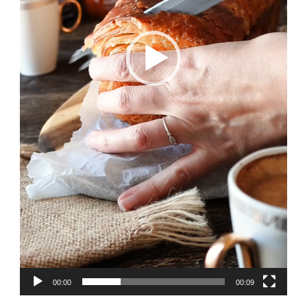
00:00
00:09