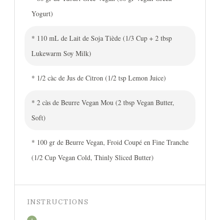
Yogurt)
* 110 mL de Lait de Soja Tiède (1/3 Cup + 2 tbsp
Lukewarm Soy Milk)
* 1/2 càc de Jus de Citron (1/2 tsp Lemon Juice)
* 2 càs de Beurre Vegan Mou (2 tbsp Vegan Butter,
Soft)
* 100 gr de Beurre Vegan, Froid Coupé en Fine Tranche
(1/2 Cup Vegan Cold, Thinly Sliced Butter)
INSTRUCTIONS