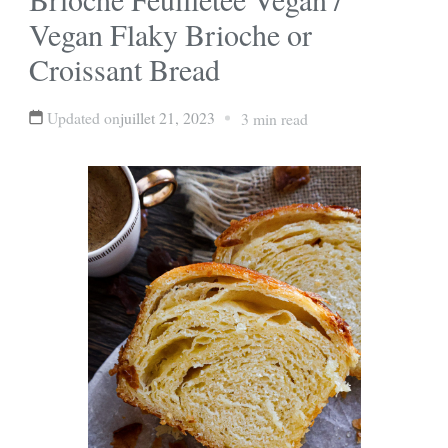
Vegan Flaky Brioche or
Croissant Bread
Updated on
juillet 21, 2023
3 min read