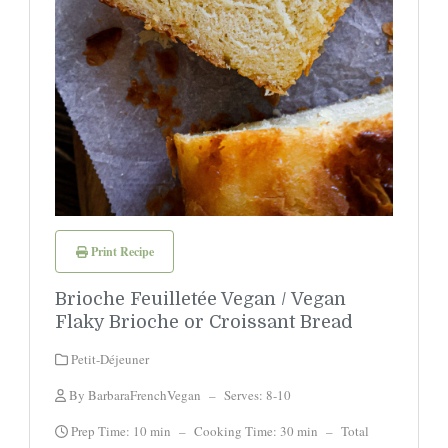
Print Recipe
Brioche Feuilletée Vegan / Vegan
Flaky Brioche or Croissant Bread
Petit-Déjeuner
By BarbaraFrenchVegan
–
Serves: 8-10
Prep Time: 10 min
–
Cooking Time: 30 min
–
Total